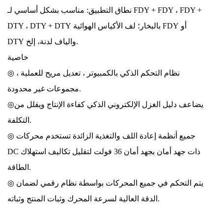
نطاق التطبيق: مناسب بشكل أساسي لـ FDY + FDY ، FDY +
DTY ، DTY + DTY بالبخار؛ لف الأكياس الهوائية FDY أو
DTY والياف لدنة، إلخ.
خاصية
◎ نظام التحكم الذكي بالكمبيوتر ، تعديل مريح للعملية ،
مجموعات غير محدودة.
◎يضاعف دليل الغزل الإلكتروني الذكي كفاءة الإنتاج ويقلل من
التكلفة.
◎ جميع أنظمة إعادة اللف والتغذية الزائدة تستخدم محركات
DC ذات جهد أمان بجهد أمان 36 فولت لتقليل تكاليف استهلاك
الطاقة.
◎ يتم التحكم في جميع المحركات بواسطة نظام رقمي لضمان
الدقة العالية لسرعة المحرك وثبات المنتج وثباته.