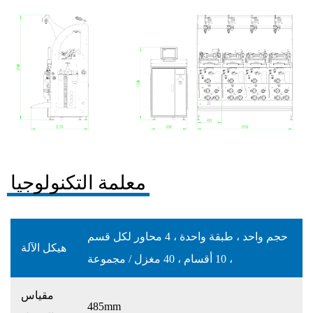
معلمة التكنولوجيا
حجم واحد ، طبقة واحدة ، 4 محاور لكل قسم
هيكل الآلة
، 10 أقسام ، 40 مغزل / مجموعة
مقياس
485mm