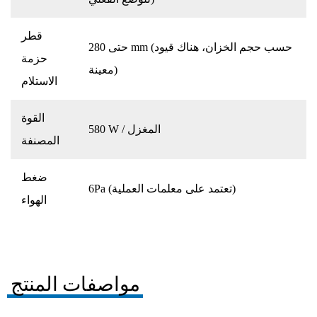
قطر
حتى 280 mm (حسب حجم الخزان، هناك قيود
حزمة
معينة)
الاستلام
القوة
580 W / المغزل
المصنفة
ضغط
6Pa (تعتمد على معلمات العملية)
الهواء
مواصفات المنتج