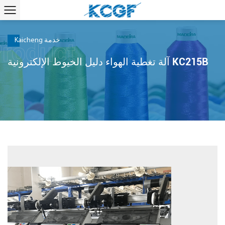
Kaicheng خدمة
آلة تغطية الهواء دليل الخيوط الإلكترونية KC215B